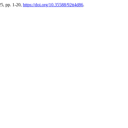
25, pp. 1-20,
https://doi.org/10.35588/92tt4d86
.