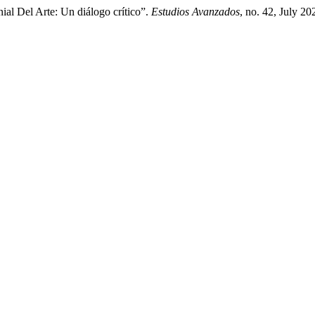
ial Del Arte: Un diálogo crítico”.
Estudios Avanzados
, no. 42, July 20