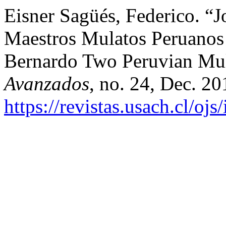
Eisner Sagüés, Federico. “
Maestros Mulatos Peruanos 
Bernardo Two Peruvian Mula
Avanzados
, no. 24, Dec. 20
https://revistas.usach.cl/oj