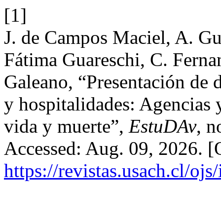
[1]
J. de Campos Maciel, A. Gu
Fátima Guareschi, C. Ferna
Galeano, “Presentación de d
y hospitalidades: Agencias y
vida y muerte”,
EstuDAv
, n
Accessed: Aug. 09, 2026. [O
https://revistas.usach.cl/oj