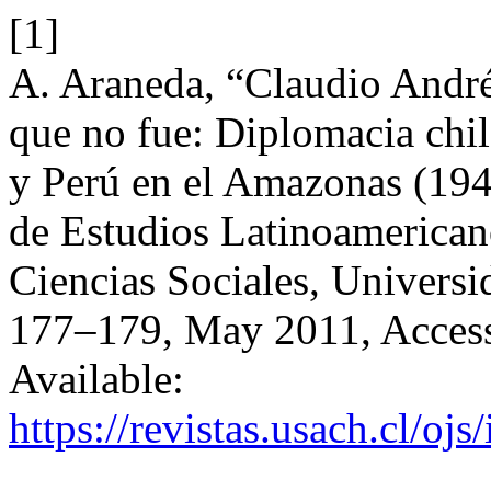
[1]
A. Araneda, “Claudio André
que no fue: Diplomacia chil
y Perú en el Amazonas (194
de Estudios Latinoamericano
Ciencias Sociales, Universi
177–179, May 2011, Accesse
Available:
https://revistas.usach.cl/oj