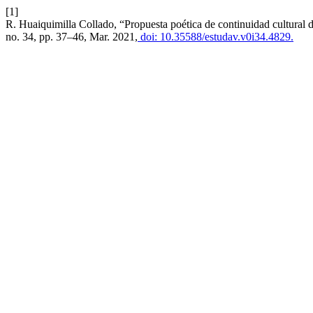
[1]
R. Huaiquimilla Collado, “Propuesta poética de continuidad cultural
no. 34, pp. 37–46, Mar. 2021,
doi: 10.35588/estudav.v0i34.4829.