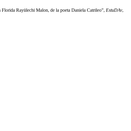
 Florida Rayülechi Malon, de la poeta Daniela Catrileo”,
EstuDAv
,