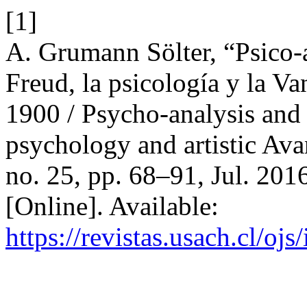
[1]
A. Grumann Sölter, “Psico-an
Freud, la psicología y la Va
1900 / Psycho-analysis and 
psychology and artistic Av
no. 25, pp. 68–91, Jul. 201
[Online]. Available:
https://revistas.usach.cl/oj