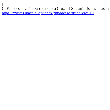
[1]
C. Faundes, “La fuerza combinada Cruz del Sur, análisis desde las m
https://revistas.usach.cl/ojs/index.php/ideas/article/view/119