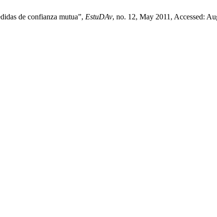
edidas de confianza mutua”,
EstuDAv
, no. 12, May 2011, Accessed: Aug