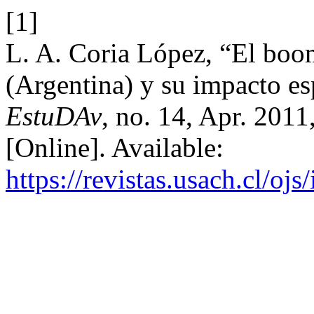
[1]
L. A. Coria López, “El boo
(Argentina) y su impacto es
EstuDAv
, no. 14, Apr. 2011
[Online]. Available:
https://revistas.usach.cl/oj