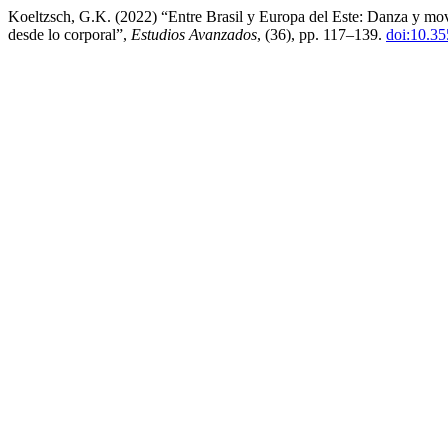
Koeltzsch, G.K. (2022) “Entre Brasil y Europa del Este: Danza y mo
desde lo corporal”,
Estudios Avanzados
, (36), pp. 117–139.
doi:10.35