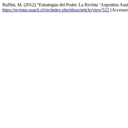
Ruffini, M. (2012) “Estrategias del Poder. La Revista ‘Argentina Austr
https://revistas.usach.cl/ojs/index.php/ideas/article/view/522
(Accessed