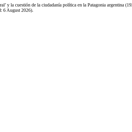
al’ y la cuestión de la ciudadanía política en la Patagonia argentina (
: 6 August 2026).