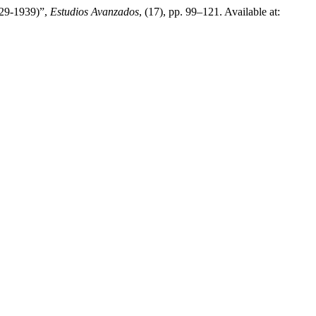
1929-1939)”,
Estudios Avanzados
, (17), pp. 99–121. Available at: