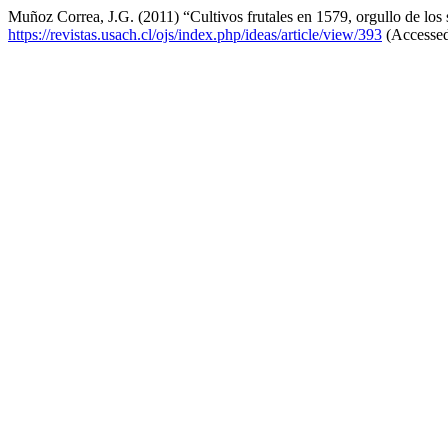
Muñoz Correa, J.G. (2011) “Cultivos frutales en 1579, orgullo de los
https://revistas.usach.cl/ojs/index.php/ideas/article/view/393
(Accessed