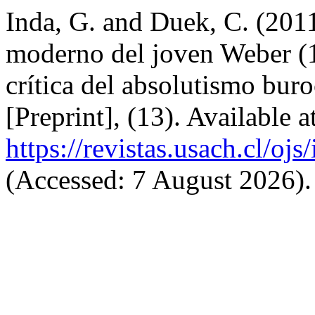
Inda, G. and Duek, C. (201
moderno del joven Weber (
crítica del absolutismo buro
[Preprint], (13). Available a
https://revistas.usach.cl/oj
(Accessed: 7 August 2026).