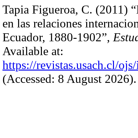
Tapia Figueroa, C. (2011) “
en las relaciones internacio
Ecuador, 1880-1902”,
Estu
Available at:
https://revistas.usach.cl/oj
(Accessed: 8 August 2026).