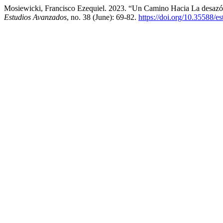
Mosiewicki, Francisco Ezequiel. 2023. “Un Camino Hacia La desazón
Estudios Avanzados
, no. 38 (June): 69-82.
https://doi.org/10.35588/e