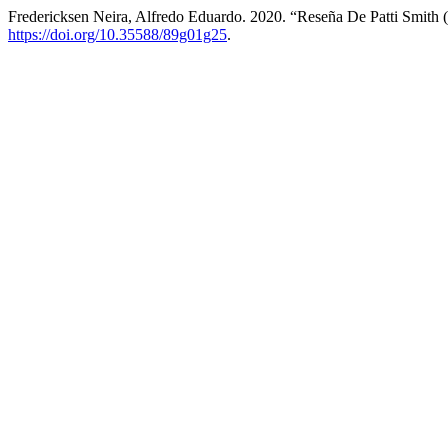
Fredericksen Neira, Alfredo Eduardo. 2020. “Reseña De Patti Smith
https://doi.org/10.35588/89g01g25
.