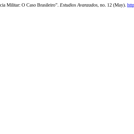
ia Militar: O Caso Brasileiro”.
Estudios Avanzados
, no. 12 (May).
htt