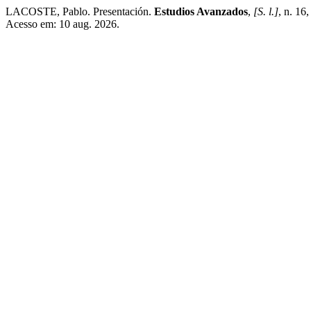
LACOSTE, Pablo. Presentación.
Estudios Avanzados
,
[S. l.]
, n. 16
Acesso em: 10 aug. 2026.