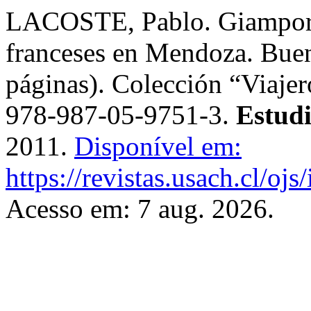
LACOSTE, Pablo. Giamporto
franceses en Mendoza. Buen
páginas). Colección “Viaje
978-987-05-9751-3.
Estud
2011.
Disponível em:
https://revistas.usach.cl/oj
Acesso em: 7 aug. 2026.