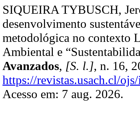
SIQUEIRA TYBUSCH, Jerôn
desenvolvimento sustentável
metodológica no contexto L
Ambiental e “Sustentabili
Avanzados
,
[S. l.]
, n. 16, 
https://revistas.usach.cl/oj
Acesso em: 7 aug. 2026.