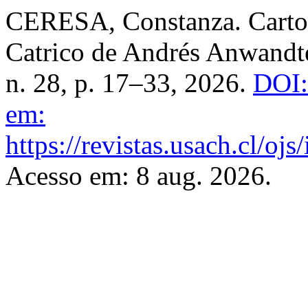
CERESA, Constanza. Cartogr
Catrico de Andrés Anwandt
n. 28, p. 17–33, 2026.
DOI:
em:
https://revistas.usach.cl/oj
Acesso em: 8 aug. 2026.