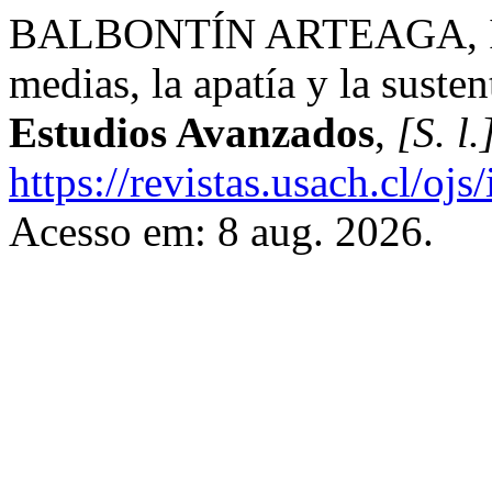
BALBONTÍN ARTEAGA, Igna
medias, la apatía y la susten
Estudios Avanzados
,
[S. l.
https://revistas.usach.cl/oj
Acesso em: 8 aug. 2026.