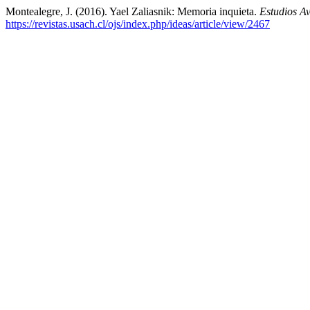
Montealegre, J. (2016). Yael Zaliasnik: Memoria inquieta.
Estudios A
https://revistas.usach.cl/ojs/index.php/ideas/article/view/2467