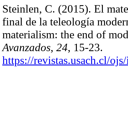
Steinlen, C. (2015). El mate
final de la teleología modern
materialism: the end of mod
Avanzados
,
24
, 15-23.
https://revistas.usach.cl/oj