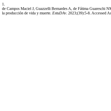
1.
de Campos Maciel J, Guazzelli Bernardes A, de Fátima Guareschi NM, 
la producción de vida y muerte.
EstuDAv
. 2023;(39):5-8. Accessed A