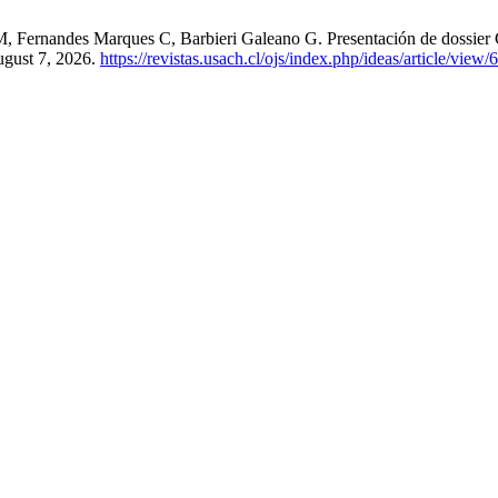
Fernandes Marques C, Barbieri Galeano G. Presentación de dossier Cuer
ugust 7, 2026.
https://revistas.usach.cl/ojs/index.php/ideas/article/view/