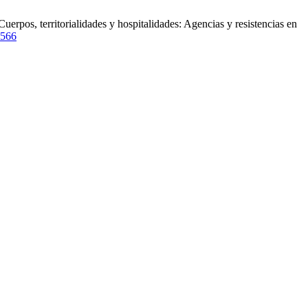
pos, territorialidades y hospitalidades: Agencias y resistencias en
6566