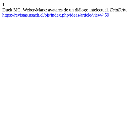
1.
Duek MC. Weber-Marx: avatares de un diálogo intelectual.
EstuDAv
.
https://revistas.usach.cl/ojs/index.php/ideas/article/view/459