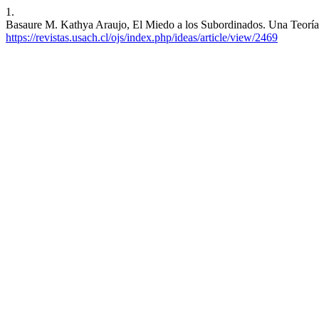
1.
Basaure M. Kathya Araujo, El Miedo a los Subordinados. Una Teoría
https://revistas.usach.cl/ojs/index.php/ideas/article/view/2469