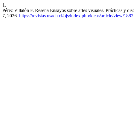
1.
Pérez Villalón F. Reseña Ensayos sobre artes visuales. Prácticas y dis
7, 2026.
https://revistas.usach.cl/ojs/index.php/ideas/article/view/1882