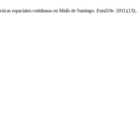
ticas espaciales cotidianas en Malls de Santiago.
EstuDAv
. 2011;(13).