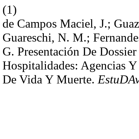
(1)
de Campos Maciel, J.; Guazz
Guareschi, N. M.; Fernande
G. Presentación De Dossier 
Hospitalidades: Agencias Y
De Vida Y Muerte.
EstuDA