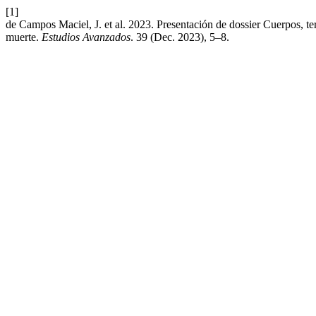
[1]
de Campos Maciel, J. et al. 2023. Presentación de dossier Cuerpos, ter
muerte.
Estudios Avanzados
. 39 (Dec. 2023), 5–8.