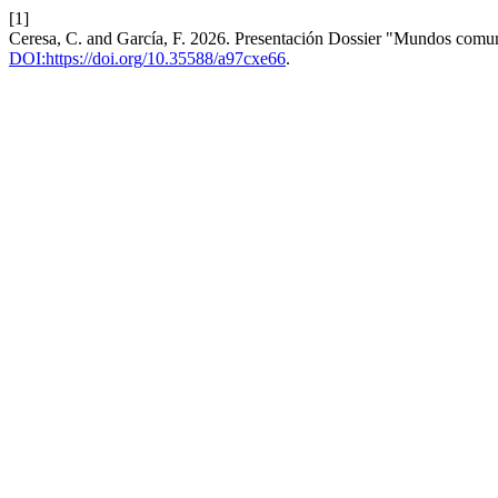
[1]
Ceresa, C. and García, F. 2026. Presentación Dossier "Mundos comu
DOI:https://doi.org/10.35588/a97cxe66
.