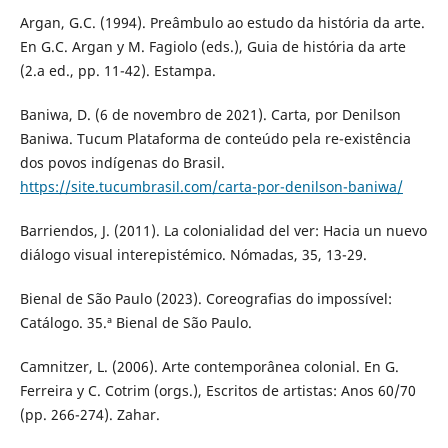
Argan, G.C. (1994). Preâmbulo ao estudo da história da arte.
En G.C. Argan y M. Fagiolo (eds.), Guia de história da arte
(2.a ed., pp. 11-42). Estampa.
Baniwa, D. (6 de novembro de 2021). Carta, por Denilson
Baniwa. Tucum Plataforma de conteúdo pela re-existência
dos povos indígenas do Brasil.
https://site.tucumbrasil.com/carta-por-denilson-baniwa/
Barriendos, J. (2011). La colonialidad del ver: Hacia un nuevo
diálogo visual interepistémico. Nómadas, 35, 13-29.
Bienal de São Paulo (2023). Coreografias do impossível:
Catálogo. 35.ª Bienal de São Paulo.
Camnitzer, L. (2006). Arte contemporânea colonial. En G.
Ferreira y C. Cotrim (orgs.), Escritos de artistas: Anos 60/70
(pp. 266-274). Zahar.