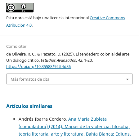
Esta obra está bajo una licencia internacional
Creative Commons
Atribución 4.0
.
Cómo citar
de Oliveira, R. C., & Pazetto, D. (2025). El tendedero colonial del arte:
Un diálogo crítico.
Estudios Avanzados
,
42
, 1-20.
https://doi.org/10.35588/92tt4d86
Más formatos de cita
Artículos similares
Andrés Ibarra Cordero,
Ana María Zubieta
(compiladora) (2014). Mapas de la violencia: filosofía,
teoría literaria, arte y literatura. Bahía Blanca: Ediuns.