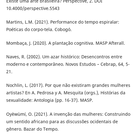
Existe uma arte brasileira? Perspective, 2. DOI
10.4000/perspective.5543
Martins, L.M. (2021). Performance do tempo espiralar:
Poéticas do corpo-tela. Cobogó.
Mombaça, J. (2020). A plantação cognitiva. MASP Afterall.
Naves, R. (2002). Um azar histórico: Desencontros entre
moderno e contemporâneo. Novos Estudos – Cebrap, 64, 5-
21.
Nochlin, L. (2017). Por que não existiram grandes mulheres
artistas? En A. Pedrosa y A. Mesquita (orgs.), Histórias da
sexualidade: Antologia (pp. 16-37). MASP.
Oyèwùmí, O. (2021). A invenção das mulheres: Construindo
um sentido africano para as discussões ocidentais de
gênero. Bazar do Tempo.