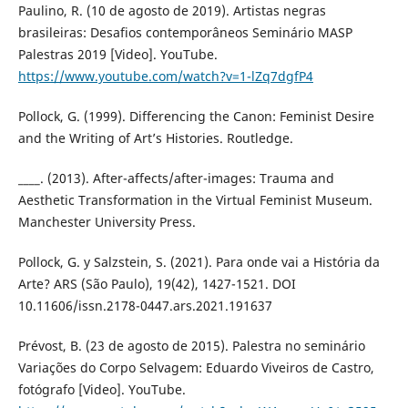
Paulino, R. (10 de agosto de 2019). Artistas negras
brasileiras: Desafios contemporâneos Seminário MASP
Palestras 2019 [Video]. YouTube.
https://www.youtube.com/watch?v=1-lZq7dgfP4
Pollock, G. (1999). Differencing the Canon: Feminist Desire
and the Writing of Art’s Histories. Routledge.
____. (2013). After-affects/after-images: Trauma and
Aesthetic Transformation in the Virtual Feminist Museum.
Manchester University Press.
Pollock, G. y Salzstein, S. (2021). Para onde vai a História da
Arte? ARS (São Paulo), 19(42), 1427-1521. DOI
10.11606/issn.2178-0447.ars.2021.191637
Prévost, B. (23 de agosto de 2015). Palestra no seminário
Variações do Corpo Selvagem: Eduardo Viveiros de Castro,
fotógrafo [Video]. YouTube.