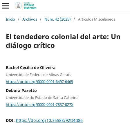
Inicio
/
Archivos
/
Núm. 42 (2025)
/
Artículos Misceláneos
El tendedero colonial del arte: Un
diálogo crítico
Rachel Cecília de Oliveira
Universidade Federal de Minas Gerais
https://orcid.org/0000-0001-6497-6465
Debora Pazetto
Universidade do Estado de Santa Catarina
https://orcid.org/0000-0001-7837-027X
DOI:
https://doi.org/10.35588/92tt4d86