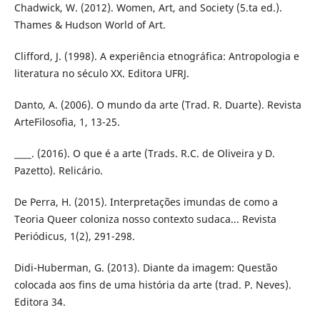
Chadwick, W. (2012). Women, Art, and Society (5.ta ed.).
Thames & Hudson World of Art.
Clifford, J. (1998). A experiência etnográfica: Antropologia e
literatura no século XX. Editora UFRJ.
Danto, A. (2006). O mundo da arte (Trad. R. Duarte). Revista
ArteFilosofia, 1, 13-25.
____. (2016). O que é a arte (Trads. R.C. de Oliveira y D.
Pazetto). Relicário.
De Perra, H. (2015). Interpretações imundas de como a
Teoria Queer coloniza nosso contexto sudaca... Revista
Periódicus, 1(2), 291-298.
Didi-Huberman, G. (2013). Diante da imagem: Questão
colocada aos fins de uma história da arte (trad. P. Neves).
Editora 34.