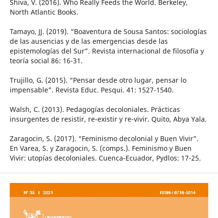
Shiva, V. (2016). Who Really Feeds the World. Berkeley,
North Atlantic Books.
Tamayo, JJ. (2019). “Boaventura de Sousa Santos: sociologías
de las ausencias y de las emergencias desde las
epistemologías del Sur”. Revista internacional de filosofía y
teoría social 86: 16-31.
Trujillo, G. (2015). “Pensar desde otro lugar, pensar lo
impensable”. Revista Educ. Pesqui. 41: 1527-1540.
Walsh, C. (2013). Pedagogías decoloniales. Prácticas
insurgentes de resistir, re-existir y re-vivir. Quito, Abya Yala.
Zaragocin, S. (2017). “Feminismo decolonial y Buen Vivir”.
En Varea, S. y Zaragocin, S. (comps.). Feminismo y Buen
Vivir: utopías decoloniales. Cuenca-Ecuador, Pydlos: 17-25.