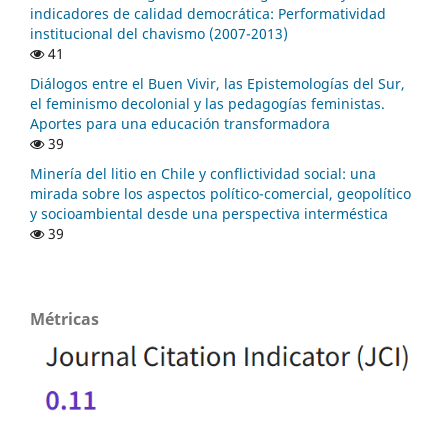
indicadores de calidad democrática: Performatividad
institucional del chavismo (2007-2013)
41
Diálogos entre el Buen Vivir, las Epistemologías del Sur,
el feminismo decolonial y las pedagogías feministas.
Aportes para una educación transformadora
39
Minería del litio en Chile y conflictividad social: una
mirada sobre los aspectos político-comercial, geopolítico
y socioambiental desde una perspectiva interméstica
39
Métricas