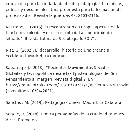
educación para la ciudadanía desde pedagogías feministas,
críticas y decoloniales. Una propuesta para la formación del
profesorado”. Revista Izquierdas 49: 2103-2116.
Restrepo, E. (2016). “Descentrando a Europa: aportes de la
teoría postcolonial y el giro decolonial al conocimiento
situado”. Revista Latina de Sociología 6: 60-71.
Rist, G. (2002). El desarrollo: historia de una creencia
occidental. Madrid, La Catarata.
Sabariego, J. (2018). “Recientes Movimientos Sociales
Globales y tecnopolítica desde las Epistemologías del Sur”.
Pensamiento al margen. Revista digital 8. En
https://eg.uc.pt/bitstream/10316/79781/1/Recientes%20Mov
(consultado 16/04/2021).
Sánchez, M. (2019). Pedagogías queer. Madrid, La Catarata.
Segato, R. (2018). Contra pedagogías de la crueldad. Buenos
Aires, Prometeo.