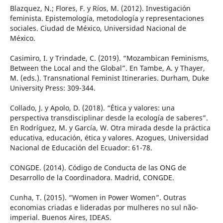
Blazquez, N.; Flores, F. y Ríos, M. (2012). Investigación
feminista. Epistemología, metodología y representaciones
sociales. Ciudad de México, Universidad Nacional de
México.
Casimiro, I. y Trindade, C. (2019). “Mozambican Feminisms,
Between the Local and the Global”. En Tambe, A. y Thayer,
M. (eds.). Transnational Feminist Itineraries. Durham, Duke
University Press: 309-344.
Collado, J. y Apolo, D. (2018). “Ética y valores: una
perspectiva transdisciplinar desde la ecología de saberes”.
En Rodríguez, M. y García, W. Otra mirada desde la práctica
educativa, educación, ética y valores. Azogues, Universidad
Nacional de Educación del Ecuador: 61-78.
CONGDE. (2014). Código de Conducta de las ONG de
Desarrollo de la Coordinadora. Madrid, CONGDE.
Cunha, T. (2015). “Women in Power Women”. Outras
economias criadas e lideradas por mulheres no sul não-
imperial. Buenos Aires, IDEAS.