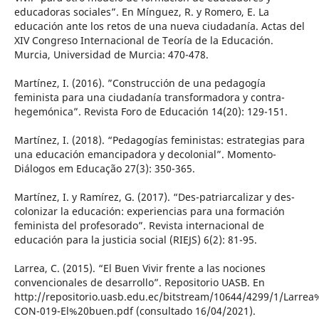
educadoras sociales”. En Mínguez, R. y Romero, E. La
educación ante los retos de una nueva ciudadanía. Actas del
XIV Congreso Internacional de Teoría de la Educación.
Murcia, Universidad de Murcia: 470-478.
Martínez, I. (2016). ”Construcción de una pedagogía
feminista para una ciudadanía transformadora y contra-
hegemónica”. Revista Foro de Educación 14(20): 129-151.
Martínez, I. (2018). “Pedagogías feministas: estrategias para
una educación emancipadora y decolonial”. Momento-
Diálogos em Educação 27(3): 350-365.
Martínez, I. y Ramírez, G. (2017). “Des-patriarcalizar y des-
colonizar la educación: experiencias para una formación
feminista del profesorado”. Revista internacional de
educación para la justicia social (RIEJS) 6(2): 81-95.
Larrea, C. (2015). “El Buen Vivir frente a las nociones
convencionales de desarrollo”. Repositorio UASB. En
http://repositorio.uasb.edu.ec/bitstream/10644/4299/1/Larre
CON-019-El%20buen.pdf (consultado 16/04/2021).