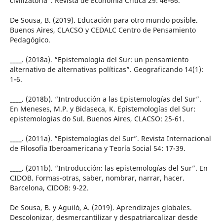
civilizatoria”. Revista de Economía Crítica 29: 46-66.
De Sousa, B. (2019). Educación para otro mundo posible.
Buenos Aires, CLACSO y CEDALC Centro de Pensamiento
Pedagógico.
____. (2018a). “Epistemología del Sur: un pensamiento
alternativo de alternativas políticas”. Geograficando 14(1):
1-6.
____. (2018b). “Introducción a las Epistemologías del Sur”.
En Meneses, M.P. y Bidaseca, K. Epistemologías del Sur:
epistemologias do Sul. Buenos Aires, CLACSO: 25-61.
____. (2011a). “Epistemologías del Sur”. Revista Internacional
de Filosofía Iberoamericana y Teoría Social 54: 17-39.
____. (2011b). “Introducción: las epistemologías del Sur”. En
CIDOB. Formas-otras, saber, nombrar, narrar, hacer.
Barcelona, CIDOB: 9-22.
De Sousa, B. y Aguiló, A. (2019). Aprendizajes globales.
Descolonizar, desmercantilizar y despatriarcalizar desde