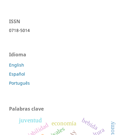
ISSN
0718-5014
Idioma
English
Español
Português
Palabras clave
bebida
juventud
economía
sociabilidad