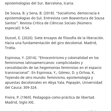
epistemologías del Sur. Barcelona, Icaria.
De Sousa, B. y Sena, B. (2018). “Socialismo, democracia e
epistemologias do Sul. Entrevista com Boaventura de Sousa
Santos”. Revista Crítica de Ciências Sociais (Número
especial): 9-54.
Dussel, E. (2020). Siete ensayos de filosofía de la liberación.
Hacia una fundamentación del giro decolonial. Madrid,
Trotta.
Espinosa, Y. (2014). “Etnocentrismo y colonialidad en los
feminismos latinoamericanos: complicidades y
consolidación de las hegemonías feministas en el espacio
transnacional”. En Espinosa, Y.; Gómez, D. y Ochoa, K.
Tejiendo de otro mundo: feminismo, epistemología y
apuestas decoloniales en Abya Yala. Popayán, Universidad
del Cauca: 309-324.
Freire, P. (1969). Pedagogía como práctica de libertad.
Madrid, Siglo XXI.