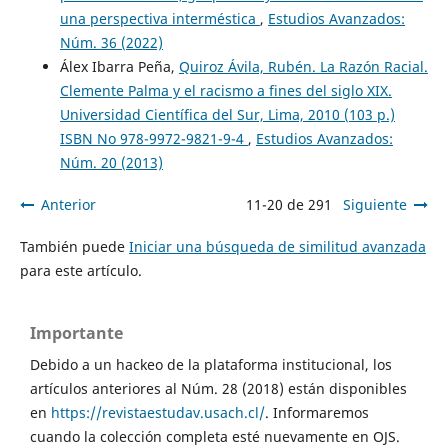
una perspectiva interméstica
,
Estudios Avanzados:
Núm. 36 (2022)
Álex Ibarra Peña,
Quiroz Ávila, Rubén. La Razón Racial.
Clemente Palma y el racismo a fines del siglo XIX.
Universidad Científica del Sur, Lima, 2010 (103 p.)
ISBN No 978-9972-9821-9-4
,
Estudios Avanzados:
Núm. 20 (2013)
Anterior
11-20 de 291
Siguiente
También puede
Iniciar una búsqueda de similitud avanzada
para este artículo.
Importante
Debido a un hackeo de la plataforma institucional, los
artículos anteriores al Núm. 28 (2018) están disponibles
en
https://revistaestudav.usach.cl/
. Informaremos
cuando la colección completa esté nuevamente en OJS.