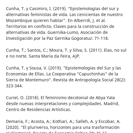
Cunha, T. y Casimiro, I. (2019). “Epistemologías del sur y
alternativas feministas de vida. Las cenicientas de nuestro
Mozambique quieren hablar”. En Alberrdi, J. et al.
Territorios en conflicto. Claves para la construcción de
alternativas de vida. Guernika-Lumo, Asociación de
Investigación por la Paz Gernika Gogoratuz: 71-118.
Cunha, T.; Santos, C.; Moura, T. y Silva, S. (2011). Elas, no sul
e no norte. Santa Maria da Feira, AJP.
Cunha, T. y Sousa, V. (2019). “Epistemologías del Sur y las
Economías de Ellas. La Cooperativa “Capuchinhas” de la
Sierra de Montemuro”. Revista de Antropología Social 28(2):
323-344.
Curiel, O. (2018). El feminismo decolonial de Abya Yala
desde nuevas interpretaciones y complejidades. Madrid,
Centro de Residencias Artísticas.
Demaria, F.; Acosta, A.; Kothari, A.; Salleh, A. y Escobar, A.
(2020). “El pluriverso, horizontes para una trasformación