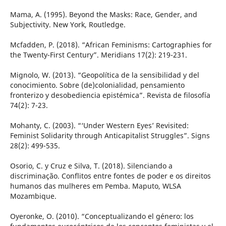
Mama, A. (1995). Beyond the Masks: Race, Gender, and
Subjectivity. New York, Routledge.
Mcfadden, P. (2018). “African Feminisms: Cartographies for
the Twenty-First Century”. Meridians 17(2): 219-231.
Mignolo, W. (2013). “Geopolítica de la sensibilidad y del
conocimiento. Sobre (de)colonialidad, pensamiento
fronterizo y desobediencia epistémica”. Revista de filosofía
74(2): 7-23.
Mohanty, C. (2003). “‘Under Western Eyes’ Revisited:
Feminist Solidarity through Anticapitalist Struggles”. Signs
28(2): 499-535.
Osorio, C. y Cruz e Silva, T. (2018). Silenciando a
discriminação. Conflitos entre fontes de poder e os direitos
humanos das mulheres em Pemba. Maputo, WLSA
Mozambique.
Oyeronke, O. (2010). “Conceptualizando el género: los