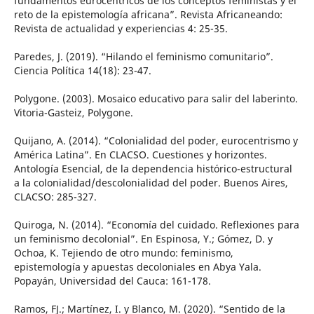
fundamentos eurocéntricos de los conceptos feministas y el
reto de la epistemología africana”. Revista Africaneando:
Revista de actualidad y experiencias 4: 25-35.
Paredes, J. (2019). “Hilando el feminismo comunitario”.
Ciencia Política 14(18): 23-47.
Polygone. (2003). Mosaico educativo para salir del laberinto.
Vitoria-Gasteiz, Polygone.
Quijano, A. (2014). “Colonialidad del poder, eurocentrismo y
América Latina”. En CLACSO. Cuestiones y horizontes.
Antología Esencial, de la dependencia histórico-estructural
a la colonialidad/descolonialidad del poder. Buenos Aires,
CLACSO: 285-327.
Quiroga, N. (2014). “Economía del cuidado. Reflexiones para
un feminismo decolonial”. En Espinosa, Y.; Gómez, D. y
Ochoa, K. Tejiendo de otro mundo: feminismo,
epistemología y apuestas decoloniales en Abya Yala.
Popayán, Universidad del Cauca: 161-178.
Ramos, FJ.; Martínez, I. y Blanco, M. (2020). “Sentido de la