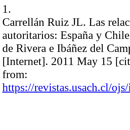
1.
Carrellán Ruiz JL. Las rela
autoritarios: España y Chil
de Rivera e Ibáñez del Camp
[Internet]. 2011 May 15 [ci
from:
https://revistas.usach.cl/ojs