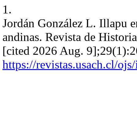
1.
Jordán González L. Illapu en
andinas. Revista de Historia
[cited 2026 Aug. 9];29(1):2
https://revistas.usach.cl/oj