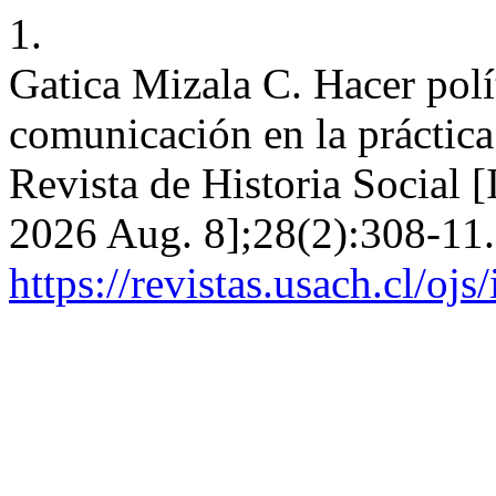
1.
Gatica Mizala C. Hacer polít
comunicación en la práctica
Revista de Historia Social [
2026 Aug. 8];28(2):308-11.
https://revistas.usach.cl/oj