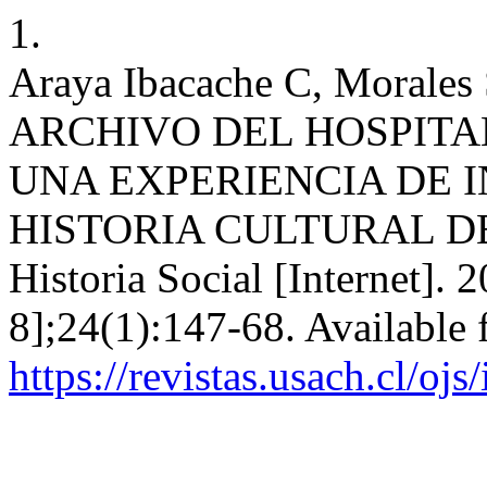
1.
Araya Ibacache C, Morales
ARCHIVO DEL HOSPITAL
UNA EXPERIENCIA DE 
HISTORIA CULTURAL DE 
Historia Social [Internet].
8];24(1):147-68. Available 
https://revistas.usach.cl/oj