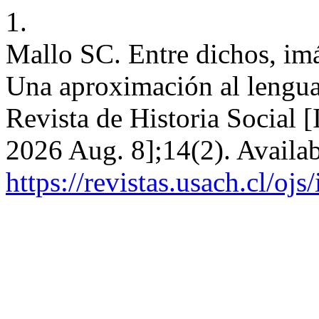
1.
Mallo SC. Entre dichos, imá
Una aproximación al lenguaj
Revista de Historia Social [
2026 Aug. 8];14(2). Availab
https://revistas.usach.cl/oj