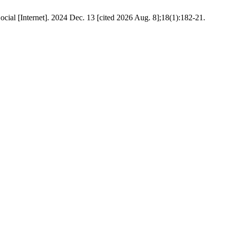
Social [Internet]. 2024 Dec. 13 [cited 2026 Aug. 8];18(1):182-21.