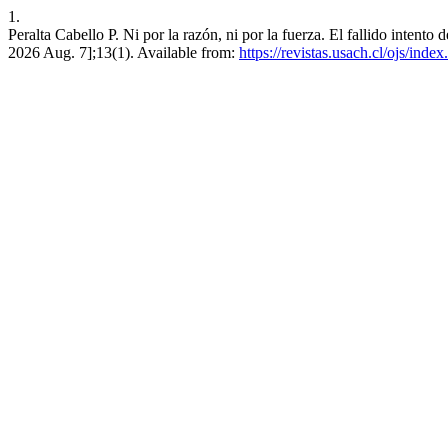
1.
Peralta Cabello P. Ni por la razón, ni por la fuerza. El fallido intent
2026 Aug. 7];13(1). Available from:
https://revistas.usach.cl/ojs/inde