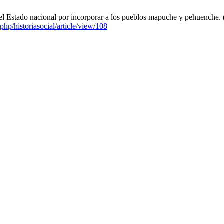
o del Estado nacional por incorporar a los pueblos mapuche y pehuenche. 
x.php/historiasocial/article/view/108