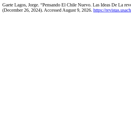
Gaete Lagos, Jorge. “Pensando El Chile Nuevo. Las Ideas De La re
(December 26, 2024). Accessed August 9, 2026.
https://revistas.usac