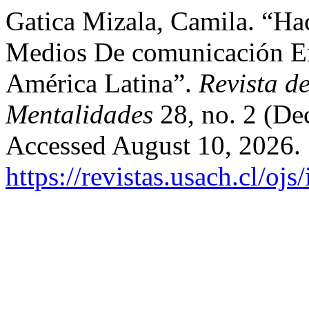
Gatica Mizala, Camila. “Hac
Medios De comunicación En 
América Latina”.
Revista de
Mentalidades
28, no. 2 (De
Accessed August 10, 2026.
https://revistas.usach.cl/oj