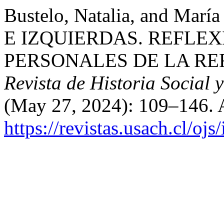
Bustelo, Natalia, and Ma
E IZQUIERDAS. REFLE
PERSONALES DE LA RE
Revista de Historia Social 
(May 27, 2024): 109–146. 
https://revistas.usach.cl/oj