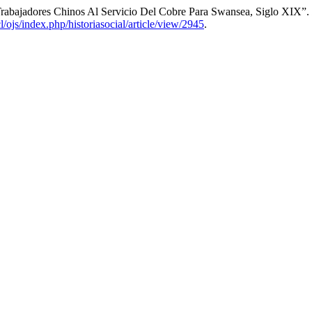
 Trabajadores Chinos Al Servicio Del Cobre Para Swansea, Siglo XIX”.
cl/ojs/index.php/historiasocial/article/view/2945
.