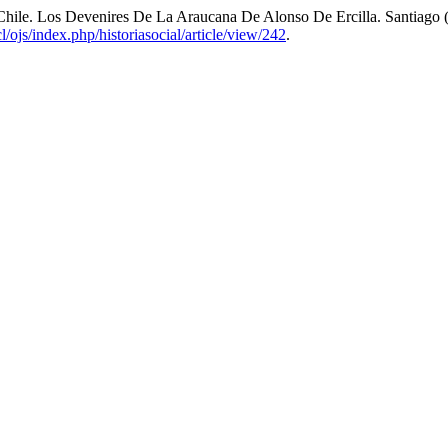
e Chile. Los Devenires De La Araucana De Alonso De Ercilla. Santiago
cl/ojs/index.php/historiasocial/article/view/242
.