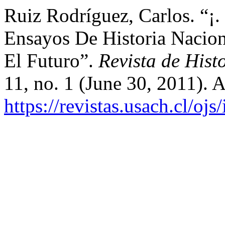
Ruiz Rodríguez, Carlos. “¡.
Ensayos De Historia Nacio
El Futuro”.
Revista de Hist
11, no. 1 (June 30, 2011). 
https://revistas.usach.cl/oj