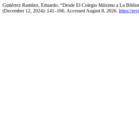
Gutiérrez Ramírez, Eduardo. “Desde El Colegio Máximo a La Bibliot
(December 12, 2024): 141–166. Accessed August 8, 2026.
https://re