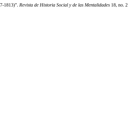
67-1813)”.
Revista de Historia Social y de las Mentalidades
18, no. 2