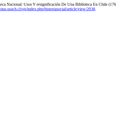
eca Nacional: Usos Y resignificación De Una Biblioteca En Chile (17
vistas.usach.cl/ojs/index.php/historiasocial/article/view/2038
.