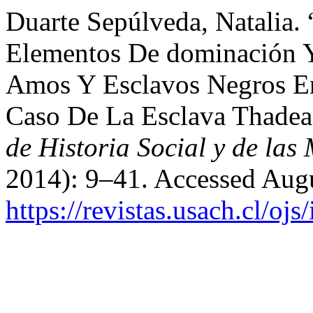
Duarte Sepúlveda, Natalia.
Elementos De dominación Y 
Amos Y Esclavos Negros En
Caso De La Esclava Thade
de Historia Social y de las
2014): 9–41. Accessed Augu
https://revistas.usach.cl/oj