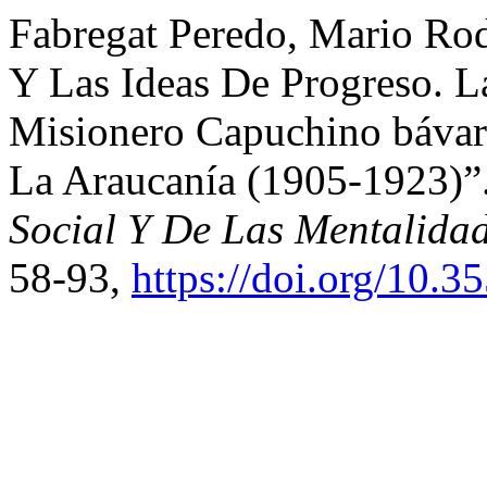
Fabregat Peredo, Mario Rod
Y Las Ideas De Progreso. 
Misionero Capuchino bávar
La Araucanía (1905-1923)”
Social Y De Las Mentalida
58-93,
https://doi.org/10.