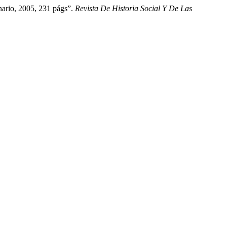
nario, 2005, 231 págs”.
Revista De Historia Social Y De Las