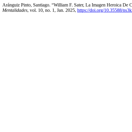
Aránguiz Pinto, Santiago. “William F. Sater, La Imagen Heroica De C
Mentalidades
, vol. 10, no. 1, Jan. 2025,
https://doi.org/10.35588/ns3